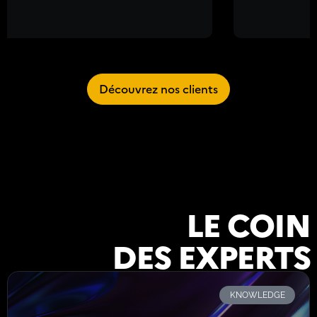
Découvrez nos clients
LE COIN
DES EXPERTS
KNOWLEDGE