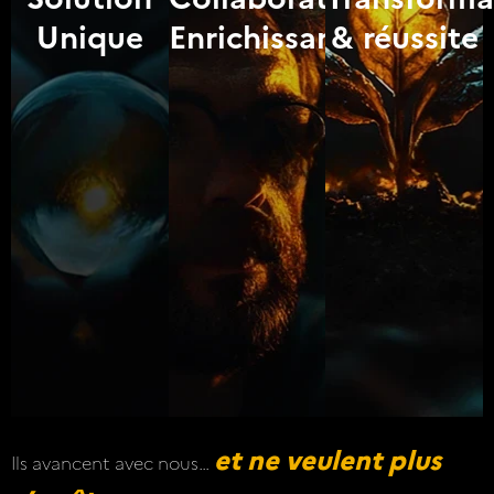
Unique
Enrichissante
& réussite
et ne veulent plus
Ils avancent avec nous…