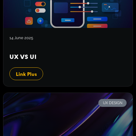
14 June 2025
UX VS UI
Link Plus
UX DESIGN