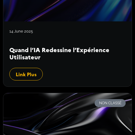
14 June 2025
Quand l’IA Redessine l’Expérience
Utilisateur
Link Plus
NON CLASSÉ