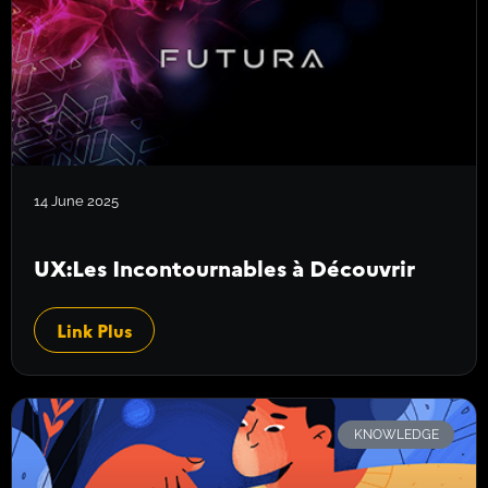
14 June 2025
UX:Les Incontournables à Découvrir
Link Plus
KNOWLEDGE